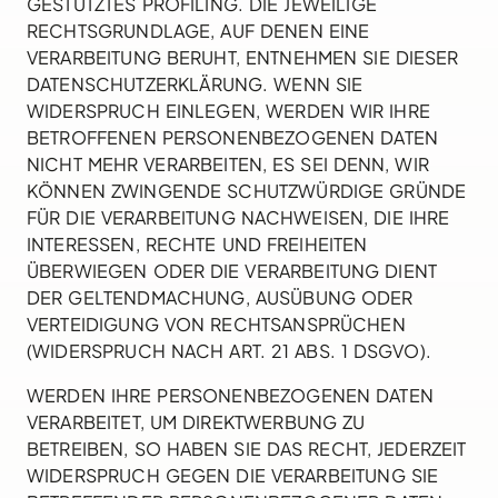
GESTÜTZTES PROFILING. DIE JEWEILIGE
RECHTSGRUNDLAGE, AUF DENEN EINE
VERARBEITUNG BERUHT, ENTNEHMEN SIE DIESER
DATENSCHUTZERKLÄRUNG. WENN SIE
WIDERSPRUCH EINLEGEN, WERDEN WIR IHRE
BETROFFENEN PERSONENBEZOGENEN DATEN
NICHT MEHR VERARBEITEN, ES SEI DENN, WIR
KÖNNEN ZWINGENDE SCHUTZWÜRDIGE GRÜNDE
FÜR DIE VERARBEITUNG NACHWEISEN, DIE IHRE
INTERESSEN, RECHTE UND FREIHEITEN
ÜBERWIEGEN ODER DIE VERARBEITUNG DIENT
DER GELTENDMACHUNG, AUSÜBUNG ODER
VERTEIDIGUNG VON RECHTSANSPRÜCHEN
(WIDERSPRUCH NACH ART. 21 ABS. 1 DSGVO).
WERDEN IHRE PERSONENBEZOGENEN DATEN
VERARBEITET, UM DIREKTWERBUNG ZU
BETREIBEN, SO HABEN SIE DAS RECHT, JEDERZEIT
WIDERSPRUCH GEGEN DIE VERARBEITUNG SIE